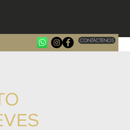
CONTÁCTENOS
TO
EVES