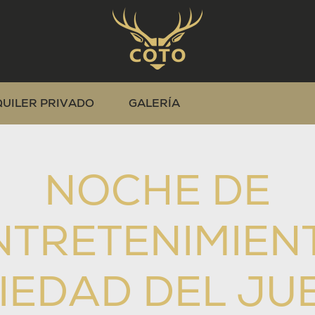
QUILER PRIVADO
GALERÍA
NOCHE DE
NTRETENIMIEN
IEDAD DEL JU