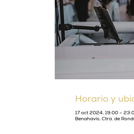
Horario y ubi
17 oct 2024, 19:00 – 23:
Benahavís, Ctra. de Ron