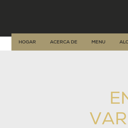
HOGAR
ACERCA DE
MENU
AL
E
VAR