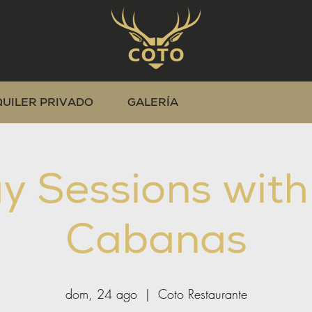
QUILER PRIVADO
GALERÍA
y Sessions wit
Cabanas
dom, 24 ago
  |  
Coto Restaurante