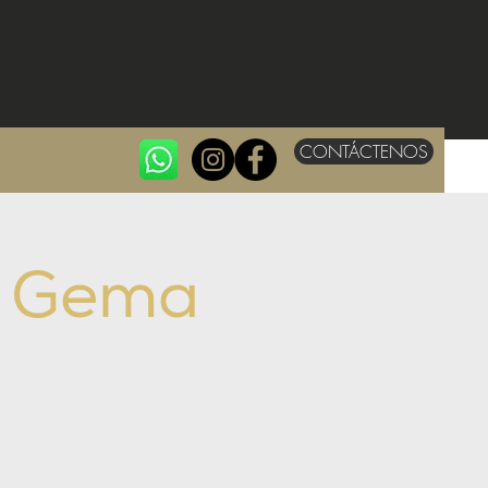
CONTÁCTENOS
h Gema