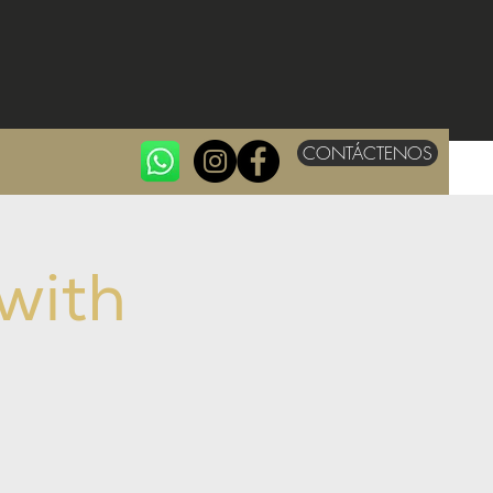
CONTÁCTENOS
with