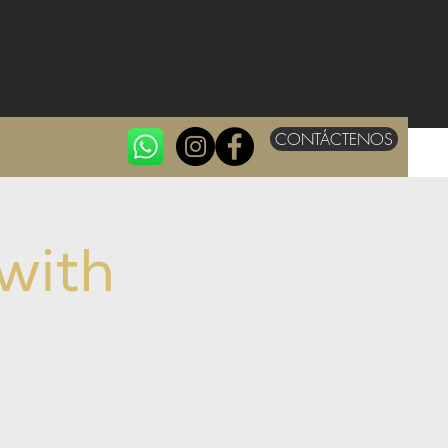
CONTÁCTENOS
with