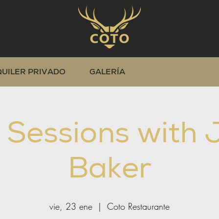
QUILER PRIVADO
GALERÍA
 Sessions with
Baker
vie, 23 ene
  |  
Coto Restaurante