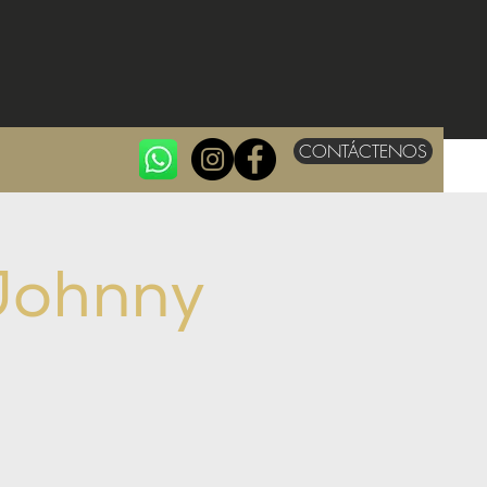
CONTÁCTENOS
 Johnny